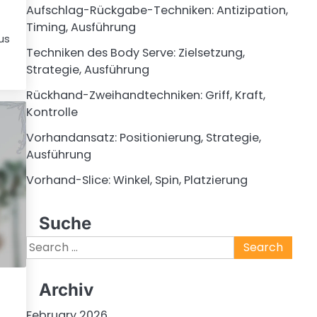
Aufschlag-Rückgabe-Techniken: Antizipation,
Timing, Ausführung
us
Techniken des Body Serve: Zielsetzung,
Strategie, Ausführung
Rückhand-Zweihandtechniken: Griff, Kraft,
Kontrolle
Vorhandansatz: Positionierung, Strategie,
Ausführung
Vorhand-Slice: Winkel, Spin, Platzierung
Suche
Search
for:
Archiv
February 2026