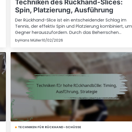
Techniken des Rückhand-Slices:
Spin, Platzierung, Ausführung
Der Rückhand-Slice ist ein entscheidender Schlag im
Tennis, der effektiv Spin und Platzierung kombiniert, u
Gegner herauszufordern. Durch das Beherrschen…
by
Hans Müller
10/02/2026
TECHNIKEN FÜR RÜCKHAND-SCHÜSSE