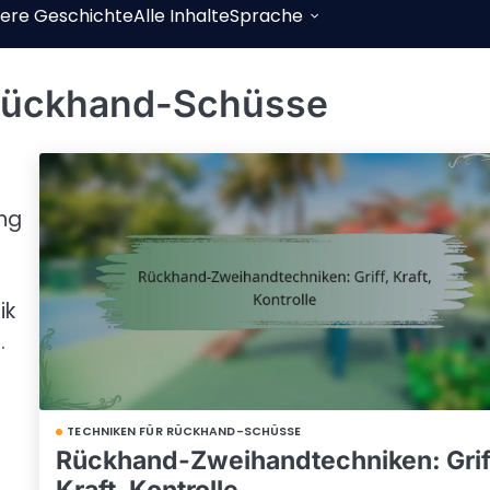
ere Geschichte
Alle Inhalte
Sprache
 Rückhand-Schüsse
ung
ik
.
TECHNIKEN FÜR RÜCKHAND-SCHÜSSE
Rückhand-Zweihandtechniken: Grif
Kraft, Kontrolle