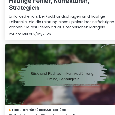
Häufige Fehler, Korrekturen,
Strategien
Unforced errors bei Rückhandschlägen sind häufige
Fallstricke, die die Leistung eines Spielers beeinträchtigen
können. Sie resultieren oft aus technischen Mängeln…
by
Hans Müller
12/02/2026
TECHNIKEN FÜR RÜCKHAND-SCHÜSSE