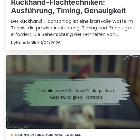
Rückhand-Flachtechniken:
Ausführung, Timing, Genauigkeit
Der Rückhand-Flachschlag ist eine kraftvolle Waffe im
Tennis, die präzise Ausführung, Timing und Genauigkeit
erfordert. Die Beherrschung der Feinheiten von…
by
Hans Müller
11/02/2026
TECHNIKEN FÜR RÜCKHAND-SCHÜSSE