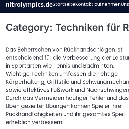
Skip
nitrolympics.de
Startseite
Kontakt aufnehmen
Uns
to
content
Category:
Techniken für
Das Beherrschen von Rückhandschlägen ist
entscheidend für die Verbesserung der Leist
in Sportarten wie Tennis und Badminton.
Wichtige Techniken umfassen die richtige
Körperhaltung, Griffstile und Schwungmechan
sowie effektives Fußwork und Nachschwingen
Durch das Vermeiden häufiger Fehler und das
Üben gezielter Übungen können Spieler ihre
Rückhandfähigkeiten und ihr gesamtes Spiel
erheblich verbessern.