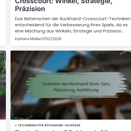
Crosscourt: Winkel, Strategie,
Präzision
Das Beherrschen der Rückhand-Crosscourt-Techniken 
entscheidend für die Verbesserung Ihres Spiels, da es
eine Mischung aus Winkeln, Strategie und Präzision…
by
Hans Müller
11/02/2026
TECHNIKEN FÜR RÜCKHAND-SCHÜSSE