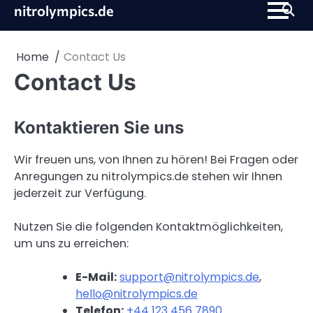
Skip
nitrolympics.de
to
content
Home
Contact Us
Contact Us
Kontaktieren Sie uns
Wir freuen uns, von Ihnen zu hören! Bei Fragen oder
Anregungen zu nitrolympics.de stehen wir Ihnen
jederzeit zur Verfügung.
Nutzen Sie die folgenden Kontaktmöglichkeiten,
um uns zu erreichen:
E-Mail:
support@nitrolympics.de
,
hello@nitrolympics.de
Telefon:
+44 123 456 7890