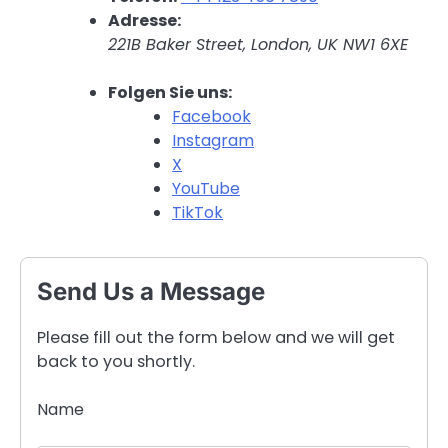
Adresse:
221B Baker Street, London, UK NW1 6XE
Folgen Sie uns:
Facebook
Instagram
X
YouTube
TikTok
Send Us a Message
Please fill out the form below and we will get
back to you shortly.
Name